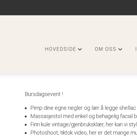
HOVEDSIDE
OM OSS
+
+
Bursdagsevent !
Pimp dine egne negler og lær å legge shellac
Massasjestol med enkel og behagelig facial b
Finn kule vintage/gjenbruksklær, her kan vi s
Photoshoot, tiktok video, her er det mange mul