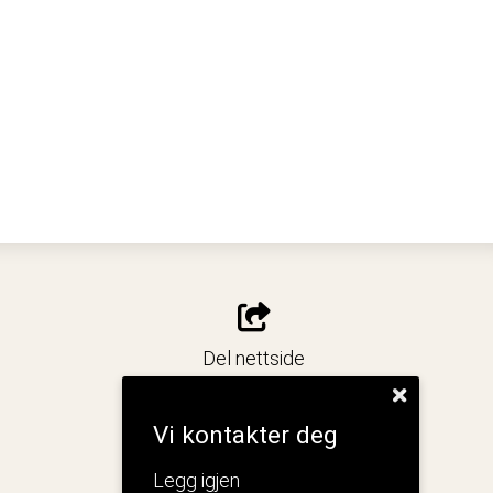
Del nettside
Vi kontakter deg
Legg igjen