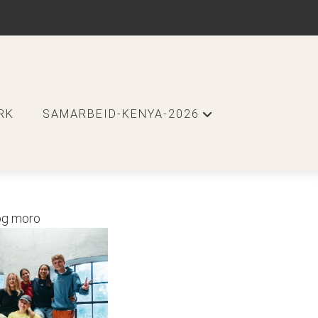
RK
SAMARBEID-KENYA-2026
+
 og moro