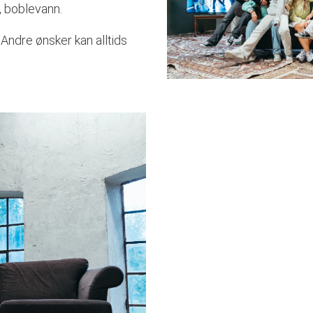
e, boblevann.
Andre ønsker kan alltids