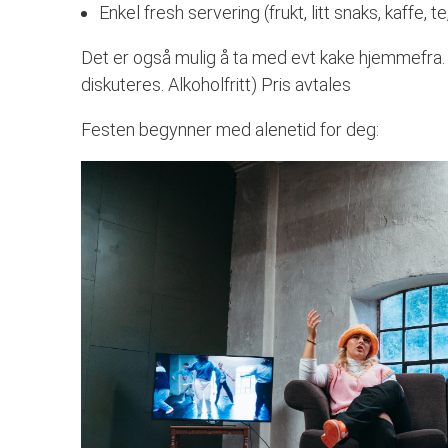
Enkel fresh servering (frukt, litt snaks, kaffe, t
Det er også mulig å ta med evt kake hjemmefra. 
diskuteres. Alkoholfritt) Pris avtales
Festen begynner med alenetid for deg: