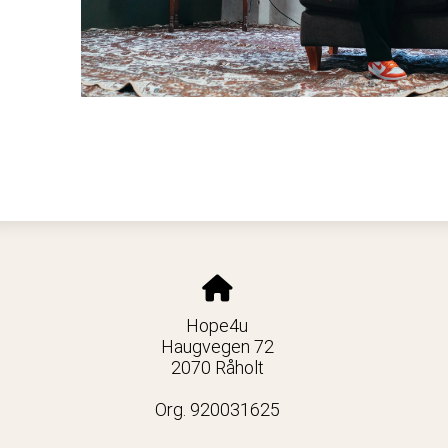
Hope4u
Haugvegen 72
2070 Råholt
Org. 920031625